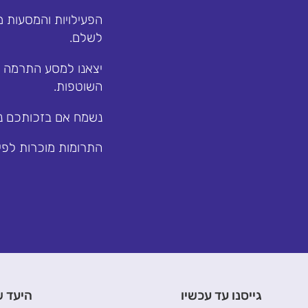
הפעילויות והמסעות 
לשלם.
יצאנו למסע התרמה כ
השוטפות.
נשמח אם בזכותכם נו
התרומות מוכרות לפי סע
גייסנו עד עכשיו
היעד ש