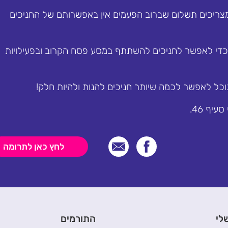
מצריכים תשלום שברוב הפעמים אין באפשרותם של החניכים
די לאפשר לחניכים להשתתף במסע פסח הקרוב ובפעילויות
כל לאפשר לכמה שיותר חניכים להנות ולהיות חלק!
יף 46.
לחץ כאן לתרומה
לי
התורמים