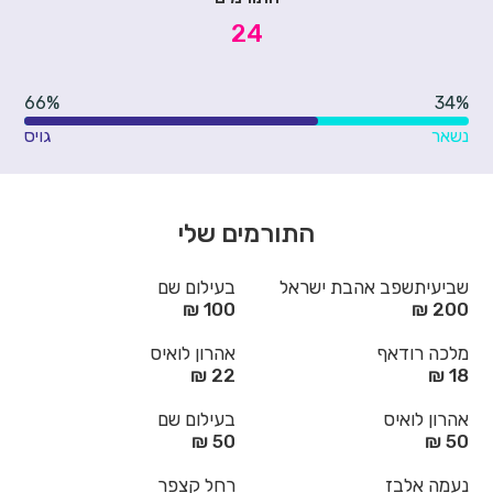
24
66%
34%
נשאר
גויס
התורמים שלי
שביעיתשפב אהבת ישראל
בעילום שם
100 ₪
200 ₪
מלכה רודאף
אהרון לואיס
22 ₪
18 ₪
אהרון לואיס
בעילום שם
50 ₪
50 ₪
נעמה אלבז
רחל קצפר