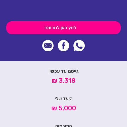
לחץ כאן לתרומה
גייסנו עד עכשיו
3,318 ₪
היעד שלי
5,000 ₪
התורמים