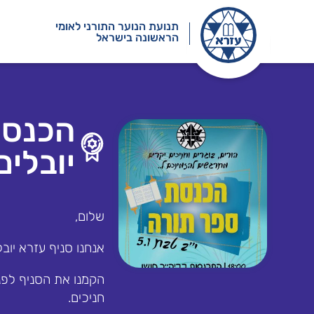
תנועת הנוער התורני לאומי
הראשונה בישראל
הכנסת
יובלים
שלום,
אנחנו סניף עזרא יובל
חניכים.