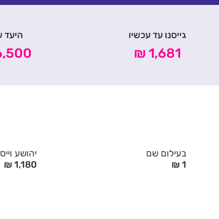
גייסנו עד עכשיו
היעד ש
,500 ₪
1,681 ₪
בעילום שם
יהושע וייס
1,180 ₪
1 ₪