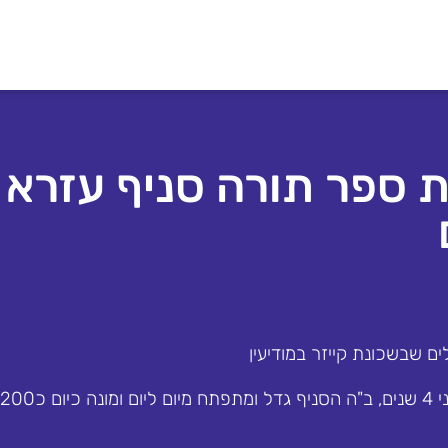
 ספר תורה סניף עזרא
ים שבשכונת קייזר במודיעין
הקמנו את הסניף לפני 4 שנים, ב"ה הסניף גדל ומתפתח מיום ליום ומונה כיום כ200